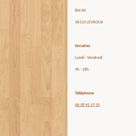
Bel Air
36110 LEVROUX
Horaires
Lundi - Vendredi
9h - 18h
Téléphone
06 58 92 57 55