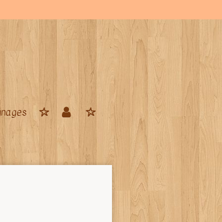
gnages